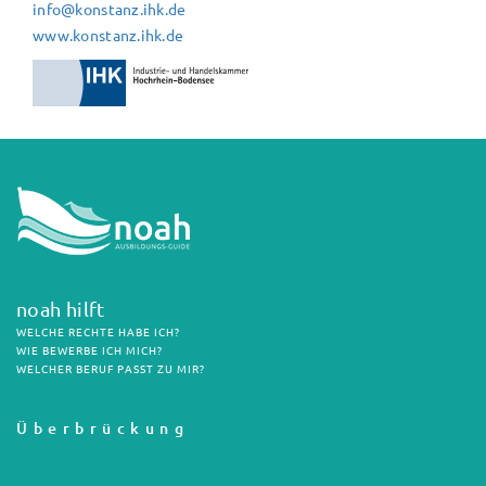
info@konstanz.ihk.de
www.konstanz.ihk.de
noah hilft
WELCHE RECHTE HABE ICH?
WIE BEWERBE ICH MICH?
WELCHER BERUF PASST ZU MIR?
Überbrückung